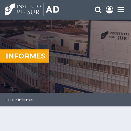
INFORMES
Inicio
>
Informes