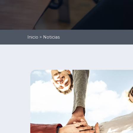
Gestión
Administrativa
Gestión Logística
Contabilidad
Inicio
>
Noticias