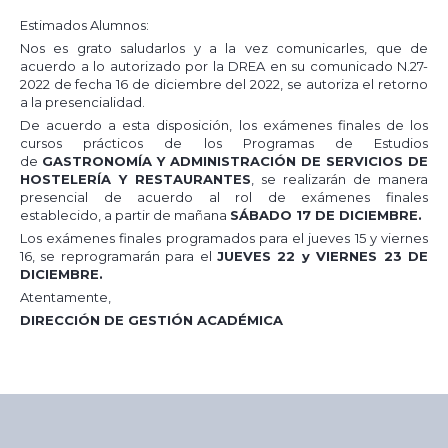
Estimados Alumnos:
Nos es grato saludarlos y a la vez comunicarles, que de
acuerdo a lo autorizado por la DREA en su comunicado N.27-
2022 de fecha 16 de diciembre del 2022, se autoriza el retorno
a la presencialidad.
De acuerdo a esta disposición, los exámenes finales de los
cursos prácticos de los Programas de Estudios
de
GASTRONOMÍA Y ADMINISTRACIÓ
N DE SERVICIOS DE
HOSTELERÍ
A Y RESTAURANTES
, se realizarán de manera
presencial de acuerdo al rol de exámenes finales
establecido, a partir de mañana
SÁBADO 17 DE DICIEMBRE.
Los exámenes finales programados para el jueves 15 y viernes
16, se reprogramarán para el
JUEVES 22 y VIERNES 23 DE
DICIEMBRE.
Atentamente,
DIRECCIÓN DE GESTIÓN ACADÉMICA