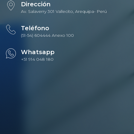
Dirección
Av. Salaverry 301 Vallecito, Arequipa- Perú
Teléfono
(51-54) 604444 Anexo 100
Whatsapp
+51 914 048 180