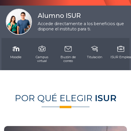
Alumno ISUR
Accede directamente a los beneficios que
dispone el instituto para ti.
Moodle
Campus
Buzón de
Titulación
ISUR Emple
virtual
correo
POR QUÉ ELEGIR
ISUR