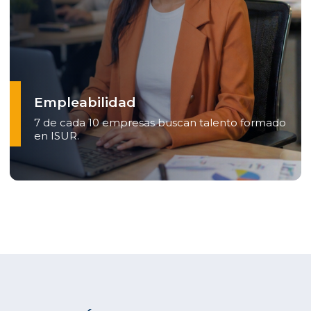
Empleabilidad
7 de cada 10 empresas buscan talento formado
en ISUR.