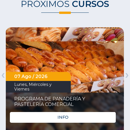
PRÓXIMOS
CURSOS
‹
›
07 Ago / 2026
Lunes, Miércoles y
Viernes
PROGRAMA DE PANADERÍA Y
PASTELERÍA COMERCIAL
INFO