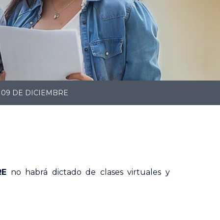
 09 DE DICIEMBRE
RE
no habrá dictado de clases virtuales y