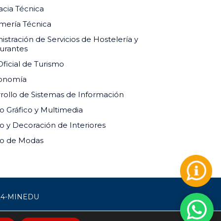
cia Técnica
mería Técnica
istración de Servicios de Hostelería y
urantes
Oficial de Turismo
ronomía
rollo de Sistemas de Información
o Gráfico y Multimedia
o y Decoración de Interiores
o de Modas
24-MINEDU