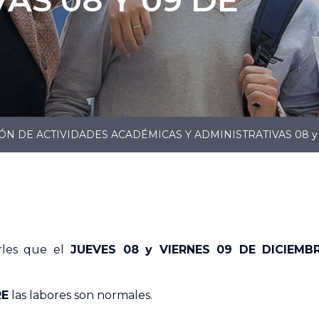
 DE ACTIVIDADES ACADÉMICAS Y ADMINISTRATIVAS 08 y
rles que el
JUEVES 08 y VIERNES 09 DE DICIEMB
RE
las labores son normales.