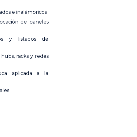
ados e inalámbricos
locación de paneles
os y listados de
, hubs, racks y redes
ica aplicada a la
ales