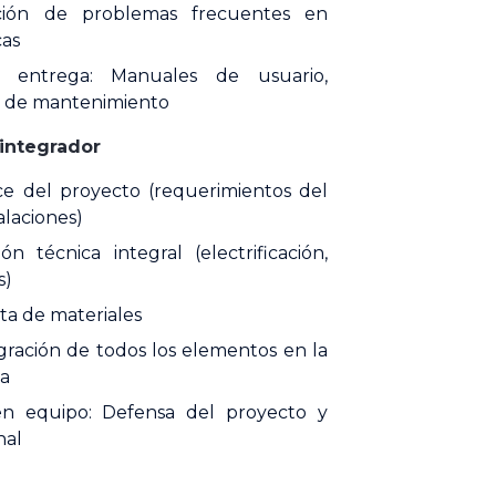
ución de problemas frecuentes en
cas
 entrega: Manuales de usuario,
es de mantenimiento
 integrador
nce del proyecto (requerimientos del
alaciones)
n técnica integral (electrificación,
s)
ta de materiales
gración de todos los elementos en la
ba
 en equipo: Defensa del proyecto y
nal