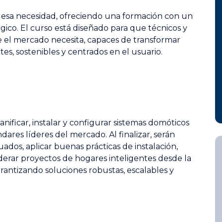
r esa necesidad, ofreciendo una formación con un
co. El curso está diseñado para que técnicos y
ue el mercado necesita, capaces de transformar
tes, sostenibles y centrados en el usuario.
lanificar, instalar y configurar sistemas domóticos
ndares líderes del mercado. Al finalizar, serán
os, aplicar buenas prácticas de instalación,
erar proyectos de hogares inteligentes desde la
arantizando soluciones robustas, escalables y