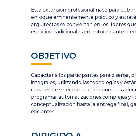
Esta extensión profesional nace para cubri
enfoque eminentemente práctico y estratégi
arquitectos se conviertan en los líderes q
espacios tradicionales en entornos inteligen
OBJETIVO
Capacitar a los participantes para diseñar, p
integrales, utilizando las tecnologías y está
capaces de seleccionar componentes adecuad
programar automatizaciones complejas y lid
conceptualización hasta la entrega final, g
eficientes.
DIRIGIDO A