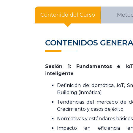
Contenido del Curso
Metod
CONTENIDOS GENERA
Sesión 1: Fundamentos e IoT
inteligente
Definición de domótica, IoT, 
Building (inmótica)
Tendencias del mercado de do
Crecimiento y casos de éxito
Normativas y estándares básicos
Impacto en eficiencia ene