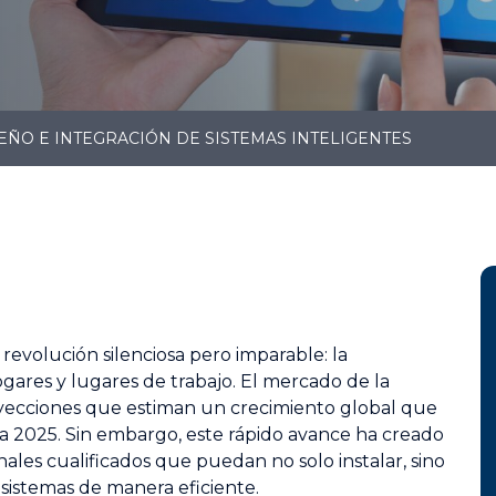
EÑO E INTEGRACIÓN DE SISTEMAS INTELIGENTES
 revolución silenciosa pero imparable: la
gares y lugares de trabajo. El mercado de la
yecciones que estiman un crecimiento global que
ra 2025. Sin embargo, este rápido avance ha creado
onales cualificados que puedan no solo instalar, sino
 sistemas de manera eficiente.