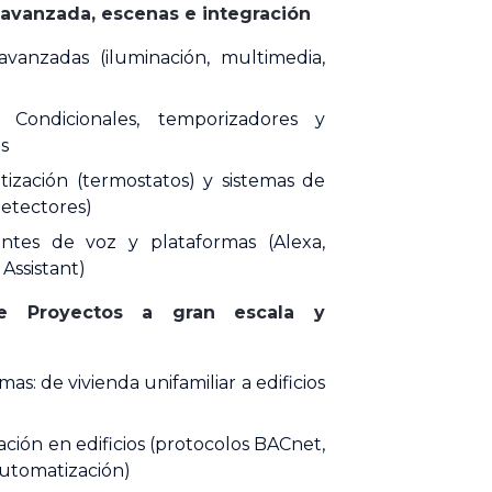
 avanzada, escenas e integración
vanzadas (iluminación, multimedia,
 Condicionales, temporizadores y
s
tización (termostatos) y sistemas de
detectores)
entes de voz y plataformas (Alexa,
ssistant)
e Proyectos a gran escala y
mas: de vivienda unifamiliar a edificios
ción en edificios (protocolos BACnet,
utomatización)