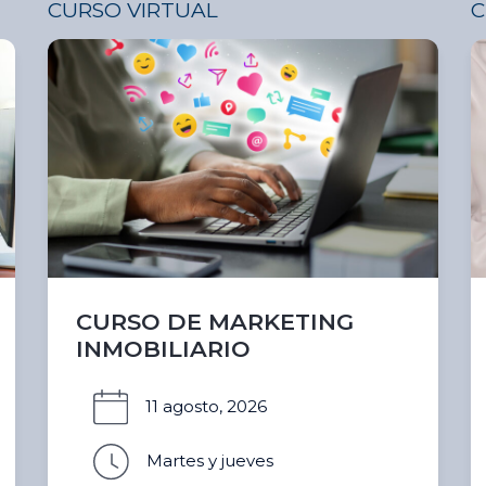
CURSO VIRTUAL
C
CURSO DE MARKETING
INMOBILIARIO
11 agosto, 2026
Martes y jueves