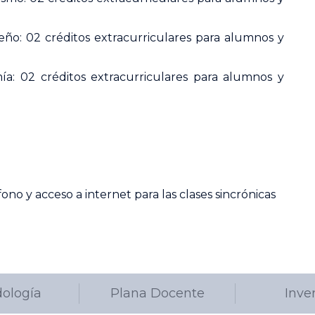
eño: 02 créditos extracurriculares para alumnos y
a: 02 créditos extracurriculares para alumnos y
o y acceso a internet para las clases sincrónicas
ología
Plana Docente
Inve