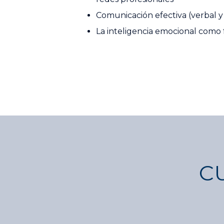
Comunicación efectiva (verbal y
La inteligencia emocional como f
C