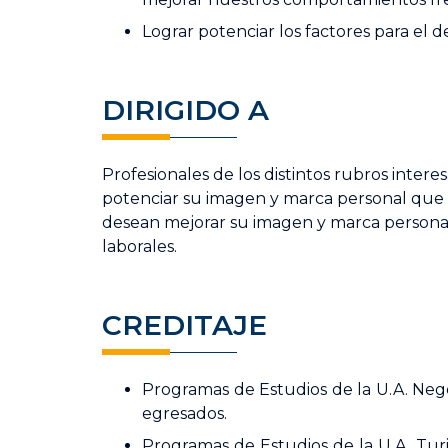
Lograr potenciar los factores para el d
DIRIGIDO A
Profesionales de los distintos rubros intere
potenciar su imagen y marca personal que 
desean mejorar su imagen y marca persona
laborales.
CREDITAJE
Programas de Estudios de la U.A. Nego
egresados.
Programas de Estudios de la U.A. Turi