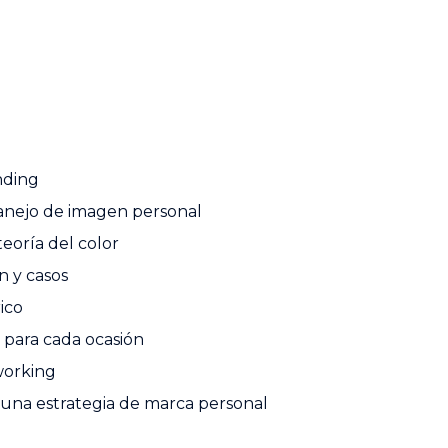
nding
nejo de imagen personal
teoría del color
n y casos
ico
 para cada ocasión
working
a una estrategia de marca personal