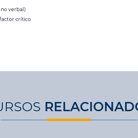
 no verbal)
actor crítico
URSOS
RELACIONAD