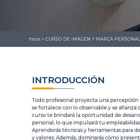
Gestión
Administrativa
Gestión Logística
Contabilidad
Inicio
>
CURSO DE IMAGEN Y MARCA PERSONA
INTRODUCCIÓN
Todo profesional proyecta una percepción a
se fortalece con lo observable y se afianza 
curso te brindará la oportunidad de desarro
personal, lo que impulsará tu empleabilida
Aprenderás técnicas y herramientas para de
y valores. Además, dominarás cómo present