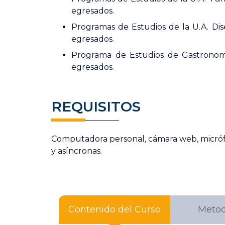
egresados.
Programas de Estudios de la U.A. Dis
egresados.
Programa de Estudios de Gastronomí
egresados.
REQUISITOS
Computadora personal, cámara web, micrófon
y asíncronas.
Contenido del Curso
Metod