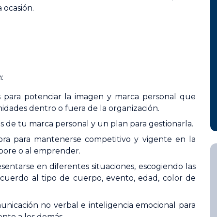
 ocasión.
:
es para potenciar la imagen y marca personal que
idades dentro o fuera de la organización.
s de tu marca personal y un plan para gestionarla.
jora para mantenerse competitivo y vigente en la
abore o al emprender.
ntarse en diferentes situaciones, escogiendo las
cuerdo al tipo de cuerpo, evento, edad, color de
nicación no verbal e inteligencia emocional para
nte a los demás.