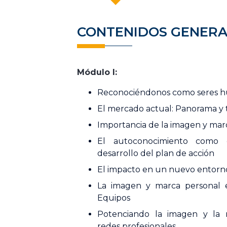
CONTENIDOS GENERA
Módulo I:
Reconociéndonos como seres 
El mercado actual: Panorama y 
Importancia de la imagen y mar
El autoconocimiento como e
desarrollo del plan de acción
El impacto en un nuevo entorno
La imagen y marca personal 
Equipos
Potenciando la imagen y la 
redes profesionales