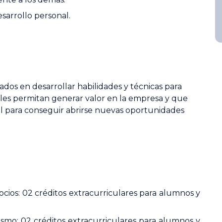
esarrollo personal.
sados en desarrollar habilidades y técnicas para
les permitan generar valor en la empresa y que
l para conseguir abrirse nuevas oportunidades
cios: 02 créditos extracurriculares para alumnos y
smo: 02 créditos extracurriculares para alumnos y