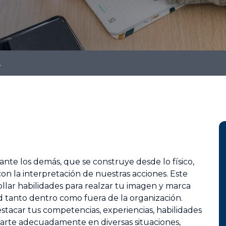
L
nte los demás, que se construye desde lo físico,
con la interpretación de nuestras acciones. Este
llar habilidades para realzar tu imagen y marca
d tanto dentro como fuera de la organización.
stacar tus competencias, experiencias, habilidades
arte adecuadamente en diversas situaciones,