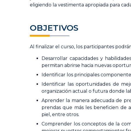
eligiendo la vestimenta apropiada para cada
OBJETIVOS
Al finalizar el curso, los participantes podrán
Desarrollar capacidades y habilidad
permitan abrirse hacia nuevas oportun
Identificar los principales componente
Identificar las oportunidades de me
organización actual o futura donde l
Aprender la manera adecuada de prese
prendas que más les beneficien de a
piel, entre otros.
Comprender los conceptos de la comu
mejorar nuestros comportamientos fre