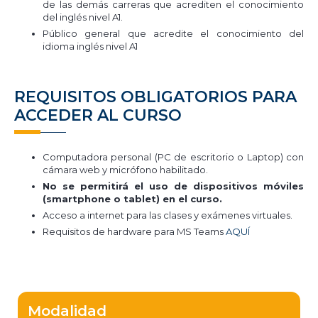
de las demás carreras que acrediten el conocimiento
del inglés nivel A1.
Público general que acredite el conocimiento del
idioma inglés nivel A1
REQUISITOS OBLIGATORIOS PARA
ACCEDER AL CURSO
Computadora personal (PC de escritorio o Laptop) con
cámara web y micrófono habilitado.
No se permitirá el uso de dispositivos móviles
(smartphone o tablet) en el curso.
Acceso a internet para las clases y exámenes virtuales.
Requisitos de hardware para MS Teams
AQUÍ
Modalidad