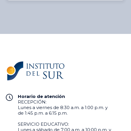
Horario de atención
RECEPCIÓN:
Lunes a viernes de 8:30 a.m. a 1:00 p.m. y
de 1:45 p.m. a 6:15 p.m.
SERVICIO EDUCATIVO:
Lunes a sábado de 7:00 a.m. a 10:00 p.m. y