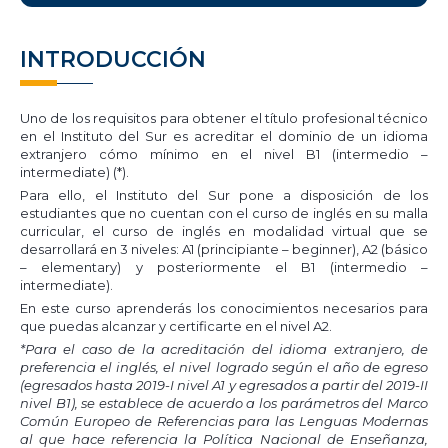
INTRODUCCIÓN
Uno de los requisitos para obtener el título profesional técnico
en el Instituto del Sur es acreditar el dominio de un idioma
extranjero cómo mínimo en el nivel B1 (intermedio –
intermediate) (*).
Para ello, el Instituto del Sur pone a disposición de los
estudiantes que no cuentan con el curso de inglés en su malla
curricular, el curso de inglés en modalidad virtual que se
desarrollará en 3 niveles: A1 (principiante – beginner), A2 (básico
– elementary) y posteriormente el B1 (intermedio –
intermediate).
En este curso aprenderás los conocimientos necesarios para
que puedas alcanzar y certificarte en el nivel A2.
*Para el caso de la acreditación del idioma extranjero, de
preferencia el inglés, el nivel logrado según el año de egreso
(egresados hasta 2019-I nivel A1 y egresados a partir del 2019-II
nivel B1), se establece de acuerdo a los parámetros del Marco
Común Europeo de Referencias para las Lenguas Modernas
al que hace referencia la Política Nacional de Enseñanza,