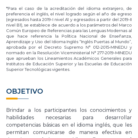
*Para el caso de la acreditación del idioma extranjero, de
preferencia el inglés, el nivel logrado según el año de egreso
(egresados hasta 2019-I nivel A1 y egresados a partir del 2019-II
nivel B1), se establece de acuerdo a los parámetros del Marco
Común Europeo de Referencias para las Lenguas Modernas al
que hace referencia la Política Nacional de Enseñanza,
Aprendizaje y Uso del Idioma Inglés “Inglés Puertas al Mundo”,
aprobada por el Decreto Supremo N° 012-2015-MINEDU y
normado en la Resolución Viceministerial N° 277-2019-MINEDU
que aprueban los Lineamientos Académicos Generales para
Institutos de Educación Superior y las Escuelas de Educación
Superior Tecnológicas vigentes.
OBJETIVO
Brindar a los participantes los conocimientos y
habilidades necesarias para desarrollar
competencias básicas en el idioma inglés, que les
permitan comunicarse de manera efectiva en