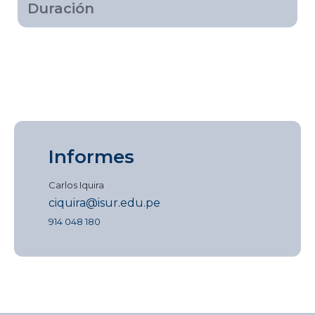
Duración
Informes
Carlos Iquira
ciquira@isur.edu.pe
914 048 180