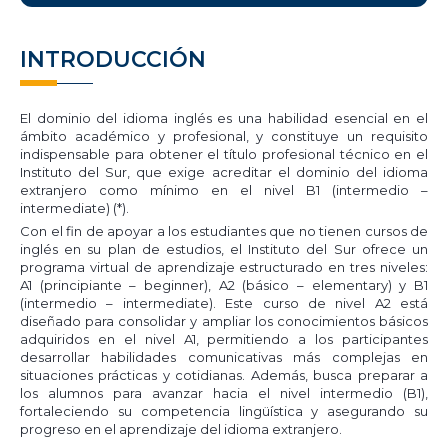
INTRODUCCIÓN
El dominio del idioma inglés es una habilidad esencial en el
ámbito académico y profesional, y constituye un requisito
indispensable para obtener el título profesional técnico en el
Instituto del Sur, que exige acreditar el dominio del idioma
extranjero como mínimo en el nivel B1 (intermedio –
intermediate) (*).
Con el fin de apoyar a los estudiantes que no tienen cursos de
inglés en su plan de estudios, el Instituto del Sur ofrece un
programa virtual de aprendizaje estructurado en tres niveles:
A1 (principiante – beginner), A2 (básico – elementary) y B1
(intermedio – intermediate). Este curso de nivel A2 está
diseñado para consolidar y ampliar los conocimientos básicos
adquiridos en el nivel A1, permitiendo a los participantes
desarrollar habilidades comunicativas más complejas en
situaciones prácticas y cotidianas. Además, busca preparar a
los alumnos para avanzar hacia el nivel intermedio (B1),
fortaleciendo su competencia lingüística y asegurando su
progreso en el aprendizaje del idioma extranjero.