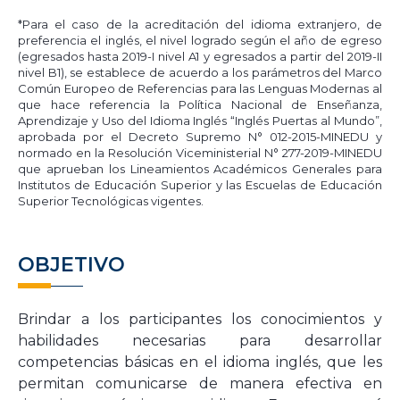
*Para el caso de la acreditación del idioma extranjero, de
preferencia el inglés, el nivel logrado según el año de egreso
(egresados hasta 2019-I nivel A1 y egresados a partir del 2019-II
nivel B1), se establece de acuerdo a los parámetros del Marco
Común Europeo de Referencias para las Lenguas Modernas al
que hace referencia la Política Nacional de Enseñanza,
Aprendizaje y Uso del Idioma Inglés “Inglés Puertas al Mundo”,
aprobada por el Decreto Supremo N° 012-2015-MINEDU y
normado en la Resolución Viceministerial N° 277-2019-MINEDU
que aprueban los Lineamientos Académicos Generales para
Institutos de Educación Superior y las Escuelas de Educación
Superior Tecnológicas vigentes.
OBJETIVO
Brindar a los participantes los conocimientos y
habilidades necesarias para desarrollar
competencias básicas en el idioma inglés, que les
permitan comunicarse de manera efectiva en