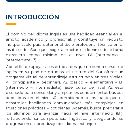
INTRODUCCIÓN
El dominio del idioma inglés es una habilidad esencial en el
ámbito académico y profesional, y constituye un requisito
indispensable para obtener el título profesional técnico en el
Instituto del Sur, que exige acreditar el dominio del idioma
extranjero como mínimo en el nivel B1 (intermedio –
intermediate) (*).
Con el fin de apoyar a los estudiantes que no tienen cursos de
inglés en su plan de estudios, el Instituto del Sur ofrece un
programa virtual de aprendizaje estructurado en tres niveles:
A1 (principiante – beginner), A2 (básico – elementary) y B1
(intermedio – intermediate). Este curso de nivel A2 está
diseñado para consolidar y ampliar los conocimientos básicos
adquiridos en el nivel A1, permitiendo a los participantes
desarrollar habilidades comunicativas más complejas en
situaciones prácticas y cotidianas. Además, busca preparar a
los alumnos para avanzar hacia el nivel intermedio (B1),
fortaleciendo su competencia lingüística y asegurando su
progreso en el aprendizaje del idioma extranjero.