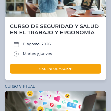
CURSO DE SEGURIDAD Y SALUD
EN EL TRABAJO Y ERGONOMÍA
11 agosto, 2026
Martes y jueves
MÁS INFORMACIÓN
CURSO VIRTUAL