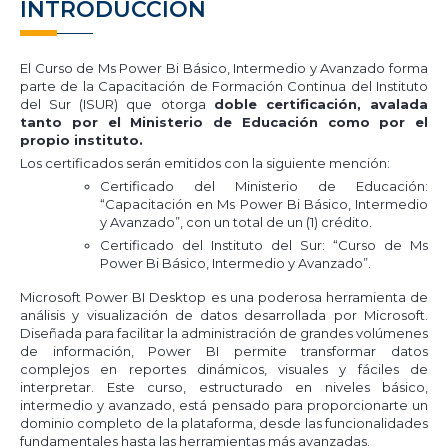
INTRODUCCIÓN
El Curso de Ms Power Bi Básico, Intermedio y Avanzado forma
parte de la Capacitación de Formación Continua del Instituto
del Sur (ISUR) que otorga
doble certificación, avalada
tanto por el Ministerio de Educación como por el
propio instituto.
Los certificados serán emitidos con la siguiente mención:
Certificado del Ministerio de Educación:
“Capacitación en Ms Power Bi Básico, Intermedio
y Avanzado”, con un total de un (1) crédito.
Certificado del Instituto del Sur: “Curso de Ms
Power Bi Básico, Intermedio y Avanzado”.
Microsoft Power BI Desktop es una poderosa herramienta de
análisis y visualización de datos desarrollada por Microsoft.
Diseñada para facilitar la administración de grandes volúmenes
de información, Power BI permite transformar datos
complejos en reportes dinámicos, visuales y fáciles de
interpretar. Este curso, estructurado en niveles básico,
intermedio y avanzado, está pensado para proporcionarte un
dominio completo de la plataforma, desde las funcionalidades
fundamentales hasta las herramientas más avanzadas.