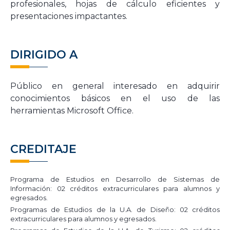
profesionales, hojas de cálculo eficientes y
presentaciones impactantes.
DIRIGIDO A
Público en general interesado en
adquirir
conocimientos
básicos
en el uso de la
s
herramienta
s
M
icrosoft
Office
.
CREDITAJE
Programa de Estudios en Desarrollo de Sistemas de
Información: 02 créditos extracurriculares para alumnos y
egresados.
Programas de Estudios de la U.A. de Diseño: 02 créditos
extracurriculares para alumnos y egresados.