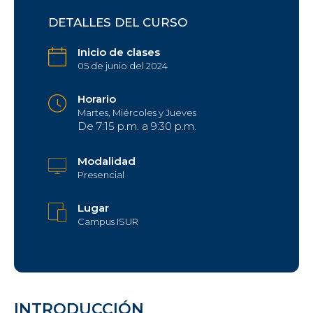
DETALLES DEL CURSO
Inicio de clases
05 de junio del 2024
Horario
Martes, Miércoles y Jueves
De 7:15 p.m. a 9:30 p.m.
Modalidad
Presencial
Lugar
Campus ISUR
INTRODUCCIÓN