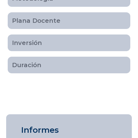
Plana Docente
Inversión
Duración
Informes