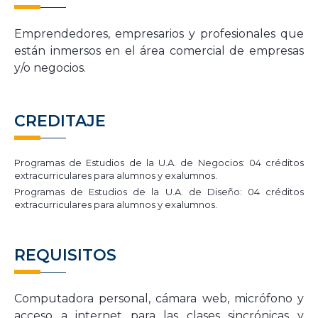
Emprendedores, empresarios y profesionales que
están inmersos en el área comercial de empresas
y/o negocios.
CREDITAJE
Programas de Estudios de la U.A. de Negocios: 04 créditos
extracurriculares para alumnos y exalumnos.
Programas de Estudios de la U.A. de Diseño: 04 créditos
extracurriculares para alumnos y exalumnos.
REQUISITOS
Computadora personal
,
cámara web, micrófono
y
acceso a internet para las clases sincrónicas y