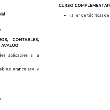
CURSO COMPLEMENTAR
ial
Taller de técnicas de
o
ROS, CONTABLES,
E AVALUO
les aplicables a la
bles: arancelaria y
a