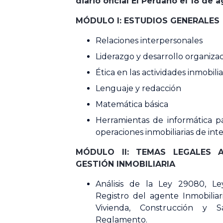
diario oficial El Peruano el 18 de 
MÓDULO I: ESTUDIOS GENERALES
Relaciones interpersonales
Liderazgo y desarrollo organizac
Ética en las actividades inmobilia
Lenguaje y redacción
Matemática básica
Herramientas de informática pa
operaciones inmobiliarias de in
MÓDULO II: TEMAS LEGALES A
GESTIÓN INMOBILIARIA
Análisis de la Ley 29080, L
Registro del agente Inmobiliar
Vivienda, Construcción y 
Reglamento.