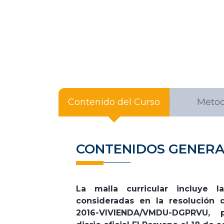
Contenido del Curso
Metod
CONTENIDOS GENERA
La malla curricular incluye l
consideradas en la resolución d
2016-VIVIENDA/VMDU-DGPRVU, 