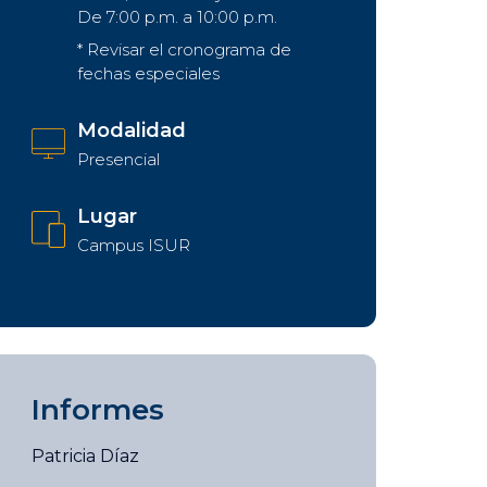
De 7:00 p.m. a 10:00 p.m.
* Revisar el cronograma de
fechas especiales
Modalidad
Presencial
Lugar
Campus ISUR
Informes
Patricia Díaz