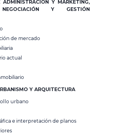
 ADMINISTRACIÓN Y MARKETING,
, NEGOCIACIÓN Y GESTIÓN
io
ación de mercado
liaria
rio actual
mobiliario
URBANISMO Y ARQUITECTURA
rollo urbano
áfica e interpretación de planos
iores