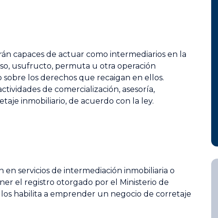
serán capaces de actuar como intermediarios en la
uso, usufructo, permuta u otra operación
o sobre los derechos que recaigan en ellos.
tividades de comercialización, asesoría,
etaje inmobiliario, de acuerdo con la ley.
en servicios de intermediación inmobiliaria o
er el registro otorgado por el Ministerio de
los habilita a emprender un negocio de corretaje