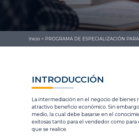
Gestión
Administrativa
Gestión Logística
Contabilidad
Inicio
>
PROGRAMA DE ESPECIALIZACIÓN PARA
INTRODUCCIÓN
La intermediación en el negocio de bienes 
atractivo beneficio económico. Sin embarg
medio, la cual debe basarse en el conocimie
exitosas tanto para el vendedor como para e
que se realice.