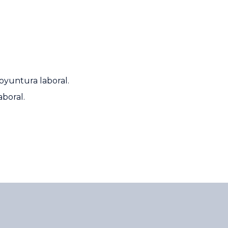
coyuntura laboral.
aboral.