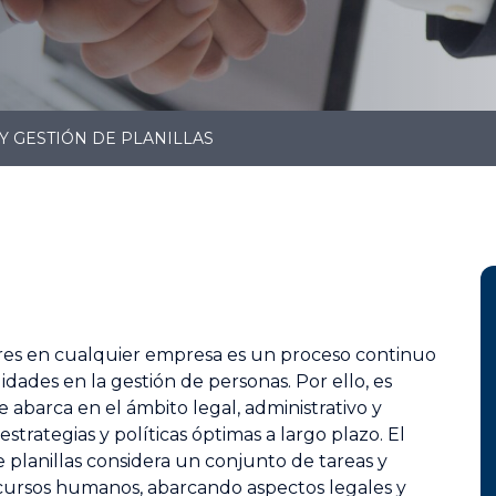
Y GESTIÓN DE PLANILLAS
res en cualquier empresa es un proceso continuo
lidades en la gestión de personas. Por ello, es
abarca en el ámbito legal, administrativo y
strategias y políticas óptimas a largo plazo. El
e planillas considera un conjunto de tareas y
ecursos humanos, abarcando aspectos legales y