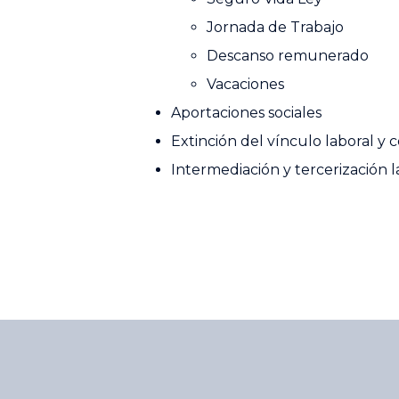
Jornada de Trabajo
Descanso remunerado
Vacaciones
Aportaciones sociales
Extinción del vínculo laboral y 
Intermediación y tercerización l