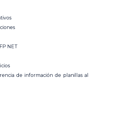
tivos
ciones
AFP NET
icios
rencia de información de planillas al