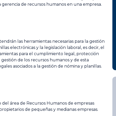
 la gerencia de recursos humanos en una empresa.
btendrán las herramientas necesarias para la gestión
as electrónicas y la legislación laboral, es decir, el
ramientas para el cumplimiento legal, protección
e gestión de los recursos humanos y de esta
egales asociados a la gestión de nómina y planillas.
tivo del área de Recursos Humanos de empresas
 propietarios de pequeñas y medianas empresas.