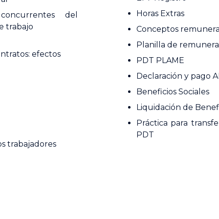
Horas Extras
 concurrentes del
e trabajo
Conceptos remunera
Planilla de remunera
ntratos: efectos
PDT PLAME
Declaración y pago 
Beneficios Sociales
Liquidación de Benef
Práctica para transfe
PDT
os trabajadores