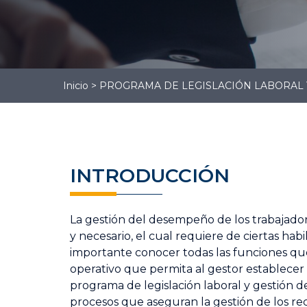
Gestión
Administrativa
Gestión Logística
Contabilidad
Inicio
>
PROGRAMA DE LEGISLACIÓN LABORAL 
INTRODUCCIÓN
La gestión del desempeño de los trabajado
y necesario, el cual requiere de ciertas habi
importante conocer todas las funciones que 
operativo que permita al gestor establecer e
programa de legislación laboral y gestión d
procesos que aseguran la gestión de los r