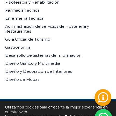
Fisioterapia y Rehabilitación
Farmacia Técnica
Enfermería Técnica
Administración de Servicios de Hostelería y
Restaurantes
Guía Oficial de Turismo
Gastronomía
Desarrollo de Sistemas de Información
Diseño Gráfico y Multimedia
Diseño y Decoración de Interiores
Diseño de Modas
Utilizamos cookies para ofrecerte la mejor experiencia en
INSTITUTO DE EDUCACIÓN SUPERIOR PRIVADO DEL
nuestra web.
SUR RM-073-2024-MINEDU