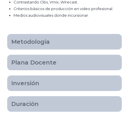
Contrastando Obs, Vmix, Wirecast.
Criterios básicos de producción en video profesional.
Medios audiovisuales donde incursionar.
Metodología
Plana Docente
Inversión
Duración