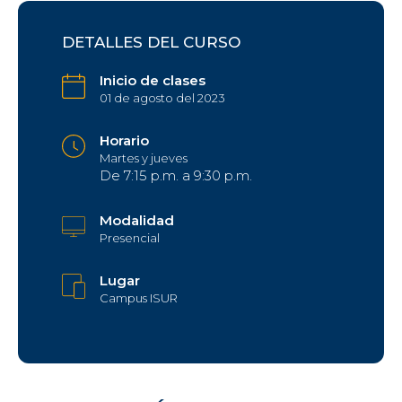
DETALLES DEL CURSO
Inicio de clases
01 de agosto del 2023
Horario
Martes y jueves
De 7:15 p.m. a 9:30 p.m.
Modalidad
Presencial
Lugar
Campus ISUR