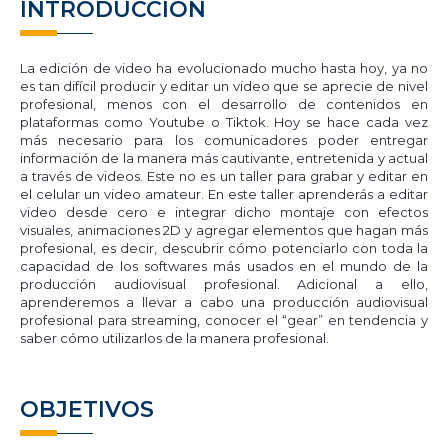
INTRODUCCIÓN
La edición de video ha evolucionado mucho hasta hoy, ya no
es tan difícil producir y editar un video que se aprecie de nivel
profesional, menos con el desarrollo de contenidos en
plataformas como Youtube o Tiktok. Hoy se hace cada vez
más necesario para los comunicadores poder entregar
información de la manera más cautivante, entretenida y actual
a través de videos. Este no es un taller para grabar y editar en
el celular un video amateur. En este taller aprenderás a editar
video desde cero e integrar dicho montaje con efectos
visuales, animaciones 2D y agregar elementos que hagan más
profesional, es decir, descubrir cómo potenciarlo con toda la
capacidad de los softwares más usados en el mundo de la
producción audiovisual profesional. Adicional a ello,
aprenderemos a llevar a cabo una producción audiovisual
profesional para streaming, conocer el “gear” en tendencia y
saber cómo utilizarlos de la manera profesional.
OBJETIVOS