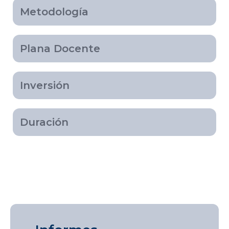
Metodología
Plana Docente
Inversión
Duración