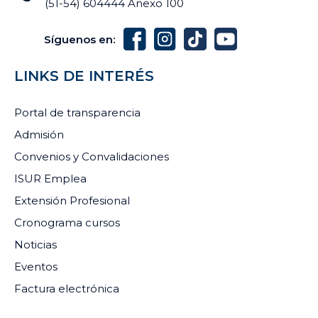
(51-54) 604444 Anexo 100
Síguenos en:
LINKS DE INTERÉS
Portal de transparencia
Admisión
Convenios y Convalidaciones
ISUR Emplea
Extensión Profesional
Cronograma cursos
Noticias
Eventos
Factura electrónica