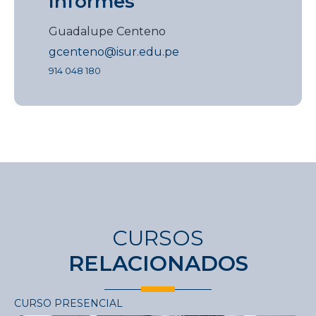
Informes
Guadalupe Centeno
gcenteno@isur.edu.pe
914 048 180
CURSOS
RELACIONADOS
CURSO PRESENCIAL