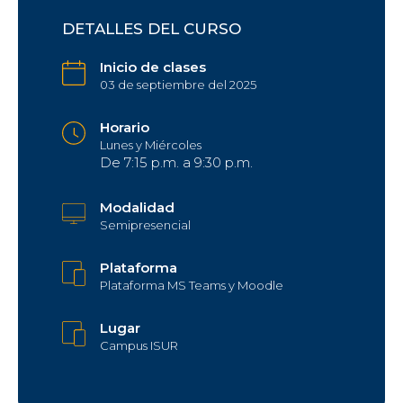
DETALLES DEL CURSO
Inicio de clases
03 de septiembre del 2025
Horario
Lunes y Miércoles
De 7:15 p.m. a 9:30 p.m.
Modalidad
Semipresencial
Plataforma
Plataforma MS Teams y Moodle
Lugar
Campus ISUR