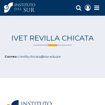
IVET REVILLA CHICATA
Correo:
i.revilla.chicata@isur.edu.pe