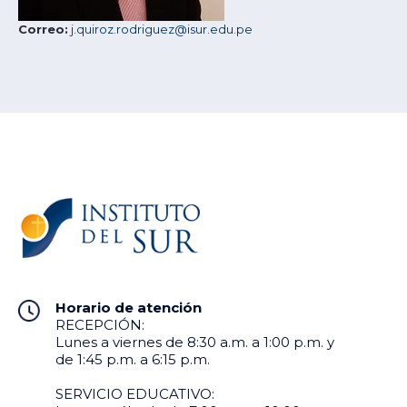
Correo:
j.quiroz.rodriguez@isur.edu.pe
Horario de atención
RECEPCIÓN:
Lunes a viernes de 8:30 a.m. a 1:00 p.m. y
de 1:45 p.m. a 6:15 p.m.
SERVICIO EDUCATIVO: