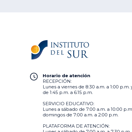
Gestión
Administrativa
Gestión Logística
Contabilidad
Horario de atención
RECEPCIÓN:
Lunes a viernes de 8:30 a.m. a 1:00 p.m. 
de 1:45 p.m. a 6:15 p.m.
SERVICIO EDUCATIVO:
Lunes a sábado de 7:00 a.m. a 10:00 p.m
domingos de 7:00 a.m. a 2:00 p.m.
PLATAFORMA DE ATENCIÓN:
Lunes a sábado de 7:00 a.m. a 7:30 p.m. 