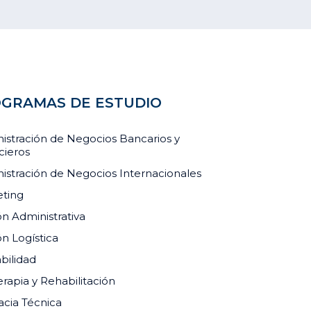
GRAMAS DE ESTUDIO
istración de Negocios Bancarios y
cieros
istración de Negocios Internacionales
ting
ón Administrativa
ón Logística
bilidad
erapia y Rehabilitación
cia Técnica