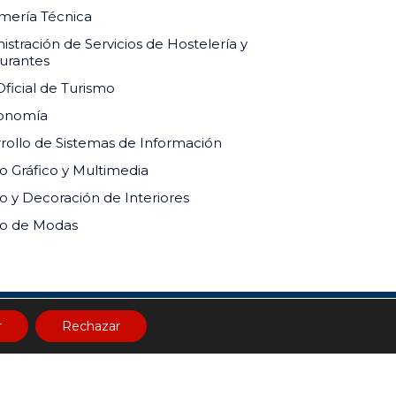
mería Técnica
istración de Servicios de Hostelería y
urantes
Oficial de Turismo
ronomía
rollo de Sistemas de Información
o Gráfico y Multimedia
o y Decoración de Interiores
o de Modas
24-MINEDU
r
Rechazar