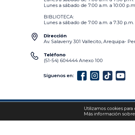
Lunes a sábado de 7:00 a.m. a 10:00 p.m. 
BIBLIOTECA:
Lunes a sábado de 7:00 a.m. a 7:30 p.m.
Dirección
Av. Salaverry 301 Vallecito, Arequipa- Pe
Teléfono
(51-54) 604444 Anexo 100
Síguenos en:
Utilizamos cookies para 
INSTITUT
Más información sobre