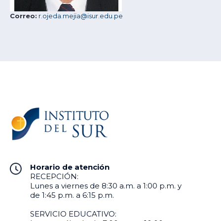
Correo:
r.ojeda.mejia@isur.edu.pe
Horario de atención
RECEPCIÓN:
Lunes a viernes de 8:30 a.m. a 1:00 p.m. y
de 1:45 p.m. a 6:15 p.m.
SERVICIO EDUCATIVO: