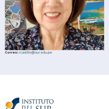
Correo:
rcastillo@isur.edu.pe