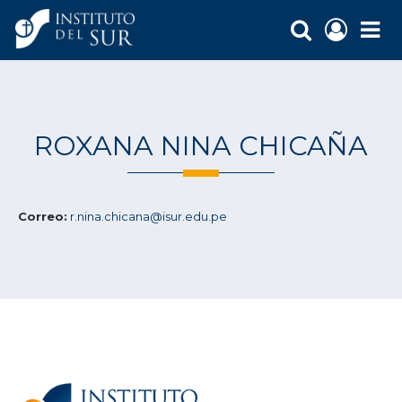
ROXANA NINA CHICAÑA
Correo:
r.nina.chicana@isur.edu.pe