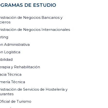
GRAMAS DE ESTUDIO
istración de Negocios Bancarios y
cieros
istración de Negocios Internacionales
ting
ón Administrativa
ón Logística
bilidad
erapia y Rehabilitación
cia Técnica
mería Técnica
istración de Servicios de Hostelería y
urantes
Oficial de Turismo