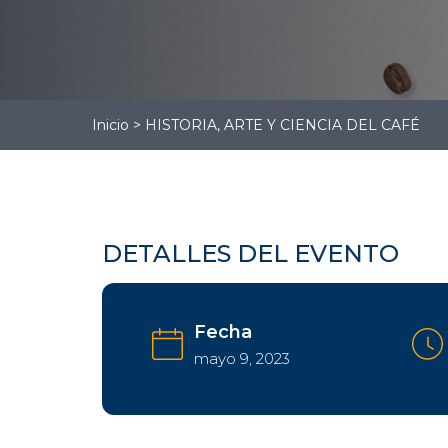
Gestión
Administrativa
Gestión Logística
Contabilidad
Inicio
>
HISTORIA, ARTE Y CIENCIA DEL CAFÉ
DETALLES DEL EVENTO
Fecha
mayo 9, 2023