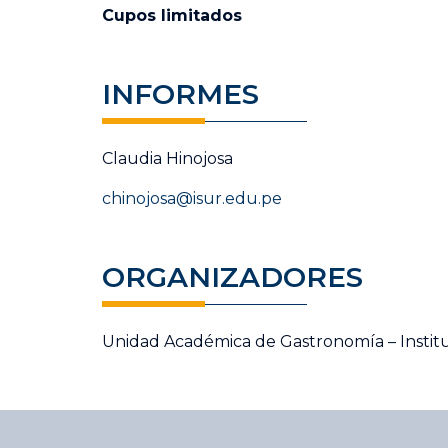
Cupos limitados
INFORMES
Claudia Hinojosa
chinojosa@isur.edu.pe
ORGANIZADORES
Unidad Académica de Gastronomía – Institu