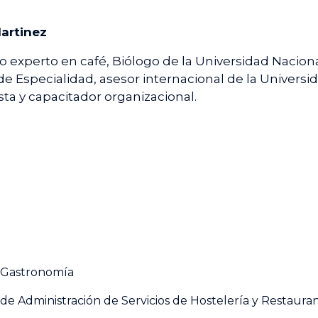
artinez
 experto en café, Biólogo de la Universidad Nacion
de Especialidad, asesor internacional de la Universi
ta y capacitador organizacional.
e Gastronomía
de Administración de Servicios de Hostelería y Restauran