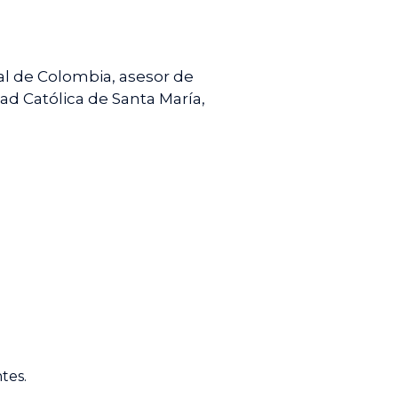
al de Colombia, asesor de
dad Católica de Santa María,
tes.