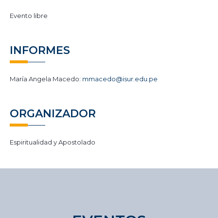
Evento libre
INFORMES
María Angela Macedo:
mmacedo@isur.edu.pe
ORGANIZADOR
Espiritualidad y Apostolado