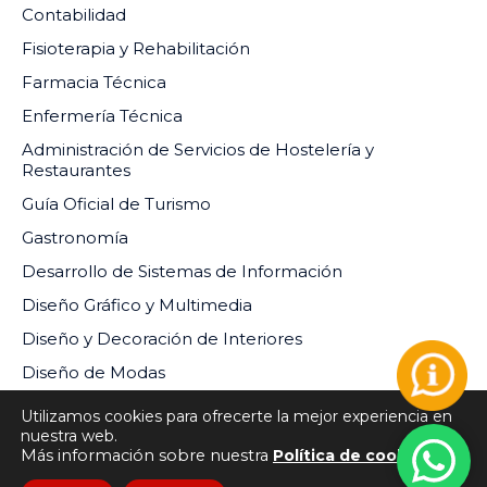
Contabilidad
Fisioterapia y Rehabilitación
Farmacia Técnica
Enfermería Técnica
Administración de Servicios de Hostelería y
Restaurantes
Guía Oficial de Turismo
Gastronomía
Desarrollo de Sistemas de Información
Diseño Gráfico y Multimedia
Diseño y Decoración de Interiores
Diseño de Modas
Utilizamos cookies para ofrecerte la mejor experiencia en
nuestra web.
Más información sobre nuestra
Política de cookies