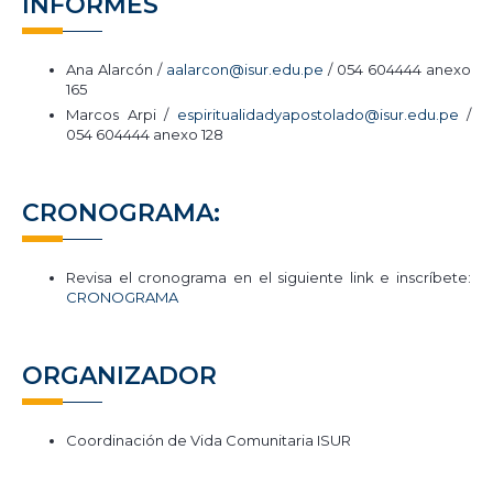
INFORMES
Ana Alarcón /
aalarcon@isur.edu.pe
/ 054 604444 anexo
165
Marcos Arpi /
espiritualidadyapostolado@isur.edu.pe
/
054 604444 anexo 128
CRONOGRAMA:
Revisa el cronograma en el siguiente link e inscríbete:
CRONOGRAMA
ORGANIZADOR
Coordinación de Vida Comunitaria ISUR