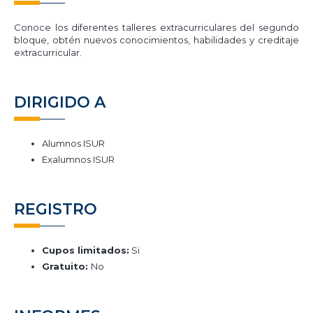
Conoce los diferentes talleres extracurriculares del segundo
bloque, obtén nuevos conocimientos, habilidades y creditaje
extracurricular.
DIRIGIDO A
Alumnos ISUR
Exalumnos ISUR
REGISTRO
Cupos limitados:
Si
Gratuito:
No