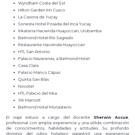
Wyndham Costa del Sol
Hilton Garden Inn Cusco
La Casona de Yucay
Sonesta Hotel Posada del Inca Yucay
Inkaterra Hacienda Huayoccari, Urubamba
Belmond Hotel Río Sagrado
Restaurante Hacienda Huayoccari
HTL San Antonio
Palacio Nazarenas, a Belmond Hotel
Casa Clara
Palacio Manco Cápac
Quinta San Blas
Novotel
HTL Palacio del Inka
JW Marriott
Belmond Hotel Monasterio
El viaje estuvo a cargo del docente
Sherwin Ascue
,
profesional con amplia experiencia y una sólida combinación
de conocimientos, habilidades y actitudes. Su profundo
dominio del rubro hotelero garantizó una experiencia