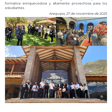
formativa enriquecedora y altamente provechosa para los
estudiantes.
Arequipa, 27 de noviembre de 2025