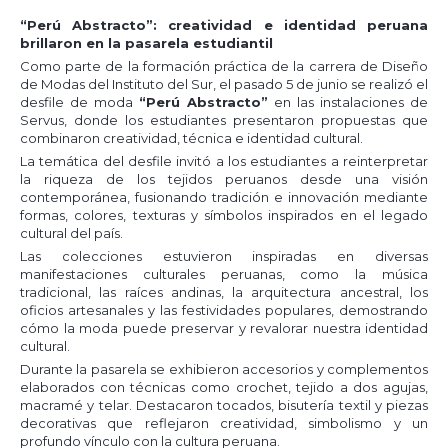
“Perú Abstracto”: creatividad e identidad peruana
brillaron en la pasarela estudiantil
Como parte de la formación práctica de la carrera de Diseño
de Modas del Instituto del Sur, el pasado 5 de junio se realizó el
desfile de moda
“Perú Abstracto”
en las instalaciones de
Servus, donde los estudiantes presentaron propuestas que
combinaron creatividad, técnica e identidad cultural.
La temática del desfile invitó a los estudiantes a reinterpretar
la riqueza de los tejidos peruanos desde una visión
contemporánea, fusionando tradición e innovación mediante
formas, colores, texturas y símbolos inspirados en el legado
cultural del país.
Las colecciones estuvieron inspiradas en diversas
manifestaciones culturales peruanas, como la música
tradicional, las raíces andinas, la arquitectura ancestral, los
oficios artesanales y las festividades populares, demostrando
cómo la moda puede preservar y revalorar nuestra identidad
cultural.
Durante la pasarela se exhibieron accesorios y complementos
elaborados con técnicas como crochet, tejido a dos agujas,
macramé y telar. Destacaron tocados, bisutería textil y piezas
decorativas que reflejaron creatividad, simbolismo y un
profundo vínculo con la cultura peruana.