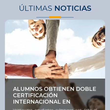
ÚLTIMAS
NOTICIAS
Ver
ALUMNOS OBTIENEN DOBLE
CERTIFICACIÓN
INTERNACIONAL EN
EMPLEABILIDAD
Veinticuatro estudiantes culminaron con éxito el