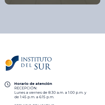
Monjas, la cervecería Servus y Sandy Color,
desarrolló el Concurso de Diseño de Etiqueta para
Cerveza Artesanal, una iniciativa […]
Horario de atención
RECEPCIÓN:
Lunes a viernes de 8:30 a.m. a 1:00 p.m. y
de 1:45 p.m. a 6:15 p.m.