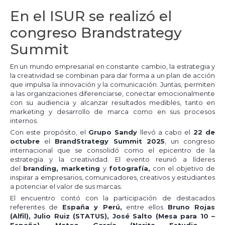
En el ISUR se realizó el
congreso Brandstrategy
Summit
En un mundo empresarial en constante cambio, la estrategia y
la creatividad se combinan para dar forma a un plan de acción
que impulsa la innovación y la comunicación. Juntas, permiten
a las organizaciones diferenciarse, conectar emocionalmente
con su audiencia y alcanzar resultados medibles, tanto en
marketing y desarrollo de marca como en sus procesos
internos.
Con este propósito, el
Grupo Sandy
llevó a cabo el
22 de
octubre
el
BrandStrategy Summit 2025
, un congreso
internacional que se consolidó como el epicentro de la
estrategia y la creatividad. El evento reunió a líderes
del
branding, marketing
y
fotografía,
con el objetivo de
inspirar a empresarios, comunicadores, creativos y estudiantes
a potenciar el valor de sus marcas.
El encuentro contó con la participación de destacados
referentes de
España
y
Perú
,
entre ellos
Bruno Rojas
(Alfil)
,
Julio Ruiz (STATUS)
,
José Salto (Mesa para 10 –