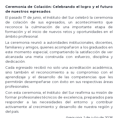
Ceremonia de Colación: Celebrando el logro y el futuro
de nuestros egresados
.
El pasado 17 de junio, el Instituto del Sur celebró la ceremonia
de colación de sus egresados, un acontecimiento que
reconoce la culminación de una importante etapa de
formación y el inicio de nuevos retos y oportunidades en el
ámbito profesional.
La ceremonia reunió a autoridades institucionales, docentes,
familiares y amigos, quienes acompañaron a los graduados en
este momento especial, compartiendo la satisfacción de ver
alcanzada una meta construida con esfuerzo, disciplina y
dedicación.
Cada egresado recibió no solo una acreditación académica,
sino también el reconocimiento a su compromiso con el
aprendizaje y el desarrollo de las competencias que les
permitirán desempeñarse con éxito en sus respectivas áreas
profesionales.
Con esta ceremonia, el Instituto del Sur reafirma su misión de
formar profesionales técnicos de excelencia, preparados para
responder a las necesidades del entorno y contribuir
activamente al crecimiento y desarrollo de nuestra región y
del país.
Arequipa, 1 de julio de 2026