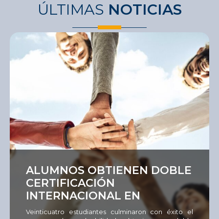
ÚLTIMAS
NOTICIAS
Ver
ALUMNOS OBTIENEN DOBLE
CERTIFICACIÓN
INTERNACIONAL EN
EMPLEABILIDAD
Veinticuatro estudiantes culminaron con éxito el