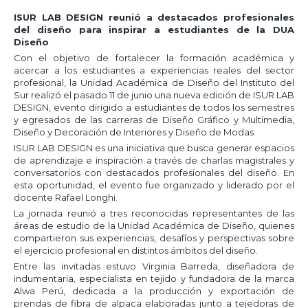
ISUR LAB DESIGN reunió a destacados profesionales
del diseño para inspirar a estudiantes de la DUA
Diseño
Con el objetivo de fortalecer la formación académica y
acercar a los estudiantes a experiencias reales del sector
profesional, la Unidad Académica de Diseño del Instituto del
Sur realizó el pasado 11 de junio una nueva edición de ISUR LAB
DESIGN, evento dirigido a estudiantes de todos los semestres
y egresados de las carreras de Diseño Gráfico y Multimedia,
Diseño y Decoración de Interiores y Diseño de Modas.
ISUR LAB DESIGN es una iniciativa que busca generar espacios
de aprendizaje e inspiración a través de charlas magistrales y
conversatorios con destacados profesionales del diseño. En
esta oportunidad, el evento fue organizado y liderado por el
docente Rafael Longhi.
La jornada reunió a tres reconocidas representantes de las
áreas de estudio de la Unidad Académica de Diseño, quienes
compartieron sus experiencias, desafíos y perspectivas sobre
el ejercicio profesional en distintos ámbitos del diseño.
Entre las invitadas estuvo Virginia Barreda, diseñadora de
indumentaria, especialista en tejido y fundadora de la marca
Alwa Perú, dedicada a la producción y exportación de
prendas de fibra de alpaca elaboradas junto a tejedoras de