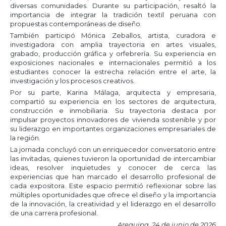
diversas comunidades. Durante su participación, resaltó la
importancia de integrar la tradición textil peruana con
propuestas contemporáneas de diseño.
También participó Mónica Zeballos, artista, curadora e
investigadora con amplia trayectoria en artes visuales,
grabado, producción gráfica y orfebrería. Su experiencia en
exposiciones nacionales e internacionales permitió a los
estudiantes conocer la estrecha relación entre el arte, la
investigación y los procesos creativos.
Por su parte, Karina Málaga, arquitecta y empresaria,
compartió su experiencia en los sectores de arquitectura,
construcción e inmobiliaria. Su trayectoria destaca por
impulsar proyectos innovadores de vivienda sostenible y por
su liderazgo en importantes organizaciones empresariales de
la región.
La jornada concluyó con un enriquecedor conversatorio entre
las invitadas, quienes tuvieron la oportunidad de intercambiar
ideas, resolver inquietudes y conocer de cerca las
experiencias que han marcado el desarrollo profesional de
cada expositora. Este espacio permitió reflexionar sobre las
múltiples oportunidades que ofrece el diseño y la importancia
de la innovación, la creatividad y el liderazgo en el desarrollo
de una carrera profesional.
Arequipa, 24 de junio de 2026