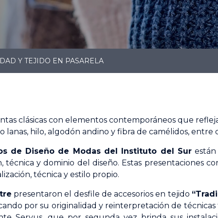
DAD Y TEJIDO EN PASARELA
ntas clásicas con elementos contemporáneos que reflejan 
 lanas, hilo, algodón andino y fibra de camélidos, entre o
s de Diseño de Modas del Instituto del Sur
están 
ón, técnica y dominio del diseño. Estas presentaciones 
zación, técnica y estilo propio.
tre
presentaron el desfile de accesorios en tejido
“Trad
ando por su originalidad y reinterpretación de técnicas tr
te Servus, que por segunda vez brinda sus instalaci