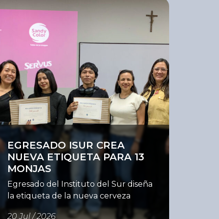
er
EGRESADO ISUR CREA
NUEVA ETIQUETA PARA 13
MONJAS
Egresado del Instituto del Sur diseña
la etiqueta de la nueva cerveza
artesanal del restaurante 13 Monjas
20 Jul / 2026