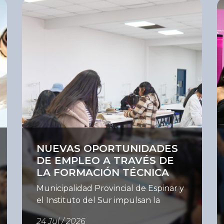
Ver
V
NUEVAS OPORTUNIDADES
DE EMPLEO A TRAVÉS DE
LA FORMACIÓN TÉCNICA
Municipalidad Provincial de Espinar y
el Instituto del Sur impulsan la
capacitación para fortalecer la
24 Jul / 2026