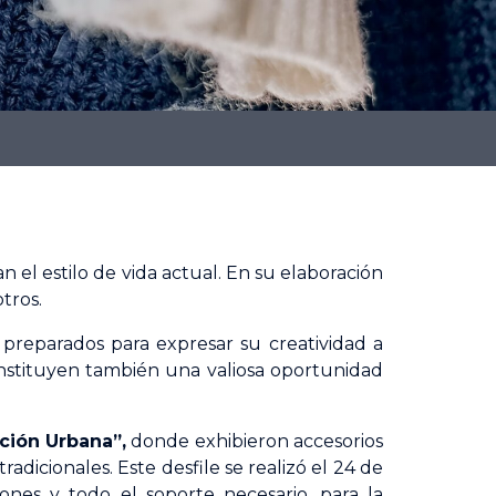
el estilo de vida actual. En su elaboración
tros.
preparados para expresar su creatividad a
constituyen también una valiosa oportunidad
ición Urbana”
,
donde exhibieron accesorios
adicionales. Este desfile se realizó el 24 de
ones y todo el soporte necesario, para la