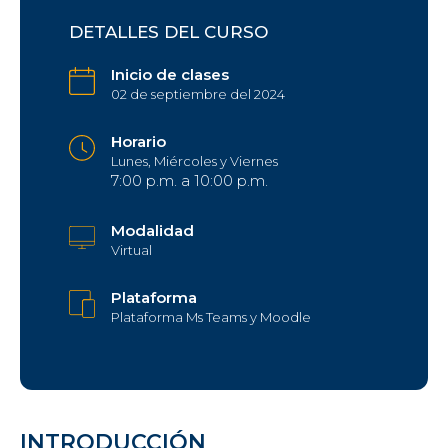
DETALLES DEL CURSO
Inicio de clases
02 de septiembre del 2024
Horario
Lunes, Miércoles y Viernes
7:00 p.m. a 10:00 p.m.
Modalidad
Virtual
Plataforma
Plataforma Ms Teams y Moodle
INTRODUCCIÓN