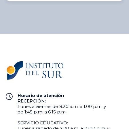
Horario de atención
RECEPCIÓN:
Lunes a viernes de 8:30 a.m. a 1:00 p.m. y
de 1:45 p.m. a 6:15 p.m.
SERVICIO EDUCATIVO:
Lunes a sábado de 7:00 a.m. a 10:00 p.m. y