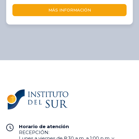
MÁS INFORMACIÓN
Horario de atención
RECEPCIÓN:
Lunes a viernes de 8:30 a.m. a 1:00 p.m. y