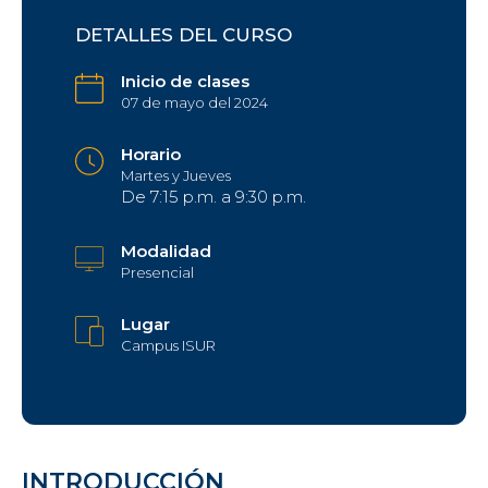
DETALLES DEL CURSO
Inicio de clases
07 de mayo del 2024
Horario
Martes y Jueves
De 7:15 p.m. a 9:30 p.m.
Modalidad
Presencial
Lugar
Campus ISUR
INTRODUCCIÓN