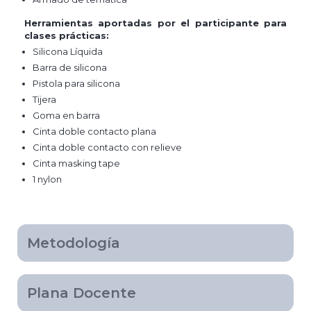
Herramientas aportadas por el participante para
clases prácticas:
Silicona Líquida
Barra de silicona
Pistola para silicona
Tijera
Goma en barra
Cinta doble contacto plana
Cinta doble contacto con relieve
Cinta masking tape
1 nylon
Metodología
Plana Docente